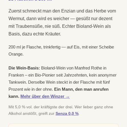
Zuerst schmeckt man den Enzian und das Herbe vom
Wermut, dann wird es weicher — gesüßt nur dezent
mit Traubensüße, nie süß. Echter Bioland-Wein als
Basis, dazu echte Kräuter.
200 ml je Flasche, trinkfertig — auf Eis, mit einer Scheibe
Orange.
Die Wein-Basis:
Bioland-Wein von Manfred Rothe in
Franken – ein Bio-Pionier seit Jahrzehnten, kein anonymer
Tankwein. Derselbe Wein steckt in der Flasche mit fünf
Prozent wie in der ohne.
Ein Mann, den man anrufen
kann.
Mehr über den Winzer →
Mit 5,0 % vol. der kräftigste der drei. Wer lieber ganz ohne
Alkohol anstößt, greift zur
Senza 0,0 %
.