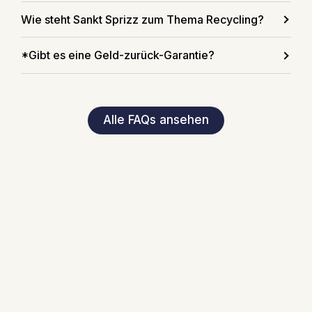
Wie steht Sankt Sprizz zum Thema Recycling?
*Gibt es eine Geld-zurück-Garantie?
Alle FAQs ansehen