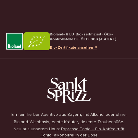
Bioland- & EU-Bio-zertifiziert · Öko-
Kontrollstelle DE-ÖKO-006 (ABCERT)
Bio-Zertifikate ansehen ↗
Ein fein herber Aperitivo aus Bayern, mit Alkohol oder ohne.
Bioland-Weinbasis, echte Kräuter, dezente Traubensüße.
Neu aus unserem Haus:
Espresso Tonic – Bio-Kaffee trifft
Tonic, alkoholfrei in der Dose