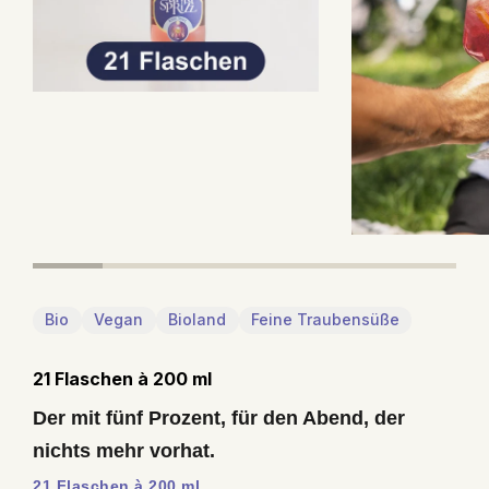
Bio
Vegan
Bioland
Feine Traubensüße
21 Flaschen à 200 ml
Der mit fünf Prozent, für den Abend, der
nichts mehr vorhat.
21 Flaschen à 200 ml