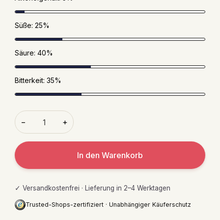
Süße: 25%
Säure: 40%
Bitterkeit: 35%
−
+
In den Warenkorb
✓ Versandkostenfrei · Lieferung in 2–4 Werktagen
Trusted-Shops-zertifiziert · Unabhängiger Käuferschutz