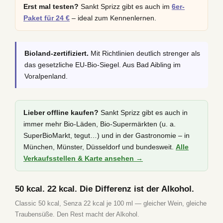
Erst mal testen?
Sankt Sprizz gibt es auch im
6er-
Paket für 24 €
– ideal zum Kennenlernen.
Bioland-zertifiziert.
Mit Richtlinien deutlich strenger als
das gesetzliche EU-Bio-Siegel. Aus Bad Aibling im
Voralpenland.
Lieber offline kaufen?
Sankt Sprizz gibt es auch in
immer mehr Bio-Läden, Bio-Supermärkten (u. a.
SuperBioMarkt, tegut…) und in der Gastronomie – in
München, Münster, Düsseldorf und bundesweit.
Alle
Verkaufsstellen & Karte ansehen →
50 kcal. 22 kcal. Die Differenz ist der Alkohol.
Classic 50 kcal, Senza 22 kcal je 100 ml — gleicher Wein, gleiche
Traubensüße. Den Rest macht der Alkohol.