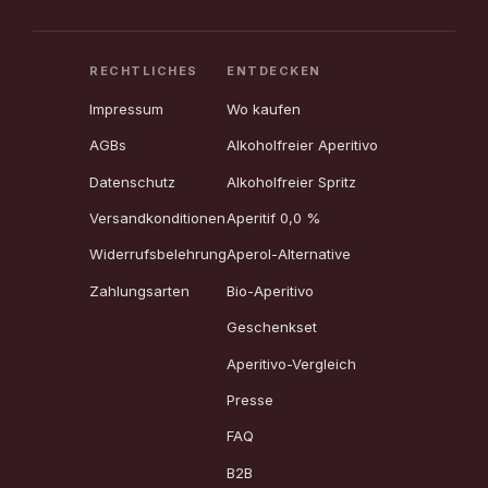
RECHTLICHES
ENTDECKEN
Impressum
Wo kaufen
AGBs
Alkoholfreier Aperitivo
Datenschutz
Alkoholfreier Spritz
Versandkonditionen
Aperitif 0,0 %
Widerrufsbelehrung
Aperol-Alternative
Zahlungsarten
Bio-Aperitivo
Geschenkset
Aperitivo-Vergleich
Presse
FAQ
B2B