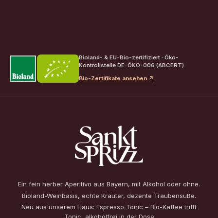
Bioland- & EU-Bio-zertifiziert · Öko-
Kontrollstelle DE-ÖKO-006 (ABCERT)
Bio-Zertifikate ansehen ↗
Ein fein herber Aperitivo aus Bayern, mit Alkohol oder ohne.
Bioland-Weinbasis, echte Kräuter, dezente Traubensüße.
Neu aus unserem Haus:
Espresso Tonic – Bio-Kaffee trifft
Tonic, alkoholfrei in der Dose