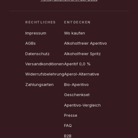
RECHTLICHES
ENTDECKEN
Impressum
Wo kaufen
AGBs
Alkoholfreier Aperitivo
Datenschutz
Alkoholfreier Spritz
Versandkonditionen
Aperitif 0,0 %
Widerrufsbelehrung
Aperol-Alternative
Zahlungsarten
Bio-Aperitivo
Geschenkset
Aperitivo-Vergleich
Presse
FAQ
B2B